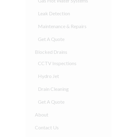
Gas Hot Water Systems
Leak Detection
Maintenance & Repairs
Get A Quote
Blocked Drains
CCTV Inspections
Hydro Jet
Drain Cleaning
Get A Quote
About
Contact Us