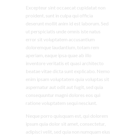
Excepteur sint occaecat cupidatat non
proident, sunt in culpa qui officia
deserunt mollit anim id est laborum. Sed
ut perspiciatis unde omnis iste natus
error sit voluptatem accusantium
doloremque laudantium, totam rem
aperiam, eaque ipsa quae ab illo
inventore veritatis et quasi architecto
beatae vitae dicta sunt explicabo. Nemo
enim ipsam voluptatem quia voluptas sit
aspernatur aut odit aut fugit, sed quia
consequuntur magni dolores eos qui
ratione voluptatem sequi nesciunt.
Neque porro quisquam est, qui dolorem
ipsum quia dolor sit amet, consectetur,
adipisci velit, sed quia non numquam eius