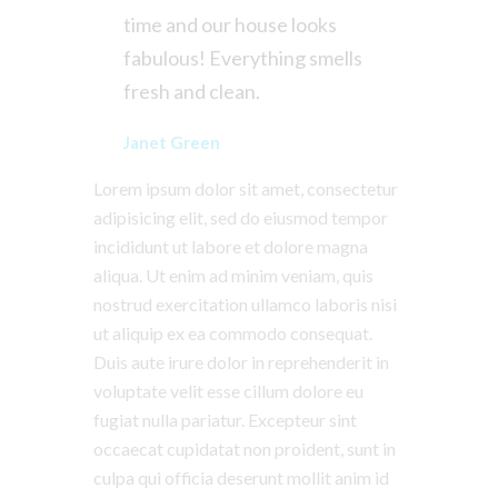
time and our house looks
fabulous! Everything smells
fresh and clean.
Janet Green
Lorem ipsum dolor sit amet, consectetur
adipisicing elit, sed do eiusmod tempor
incididunt ut labore et dolore magna
aliqua. Ut enim ad minim veniam, quis
nostrud exercitation ullamco laboris nisi
ut aliquip ex ea commodo consequat.
Duis aute irure dolor in reprehenderit in
voluptate velit esse cillum dolore eu
fugiat nulla pariatur. Excepteur sint
occaecat cupidatat non proident, sunt in
culpa qui officia deserunt mollit anim id