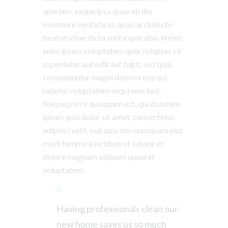
aperiam, eaque ipsa quae ab illo
inventore veritatis et quasi architecto
beatae vitae dicta sunt explicabo. Nemo
enim ipsam voluptatem quia voluptas sit
aspernatur aut odit aut fugit, sed quia
consequuntur magni dolores eos qui
ratione voluptatem sequi nesciunt.
Neque porro quisquam est, qui dolorem
ipsum quia dolor sit amet, consectetur,
adipisci velit, sed quia non numquam eius
modi tempora incidunt ut labore et
dolore magnam aliquam quaerat
voluptatem.
Having professionals clean our
new home saves us so much