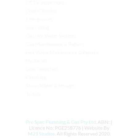
CCTV Inspections
Drain Cleaning
Emergencies
Gas Fitting
Gas Hot Water Systems
Gas Maintenance & Repairs
Hot Water Maintenance & Repairs
Hydro Jet
Leak Detection
Plumbing
Storm Water & Sewage
Toilets
Pro Spec Plumbing & Gas Pty Ltd
. ABN: |
Licence No: PGE258776 | Website By
M21 Studios
. All Rights Reserved 2020.