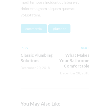
modi tempora incidunt ut labore et
dolore magnam aliquam quaerat
voluptatem.
commercial
plumber
PREV
NEXT
Classic Plumbing
What Makes
Solutions
Your Bathroom
Comfortable
December 20, 2018
December 28, 2018
You May Also Like