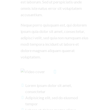
est laborum. Sed ut perspiciatis unde
omnis iste natus error sit voluptatem
accusantium.
Neque porro quisquam est, qui dolorem
ipsum quia dolor sit amet, consectetur,
adipisci velit, sed quia non numquam eius
modi tempora incidunt ut labore et
dolore magnam aliquam quaerat
voluptatem.
Lorem ipsum dolor sit amet,
consectetur
Adipisicing elit, sed do eiusmod
tempor
Labore et dolore magna aliqua